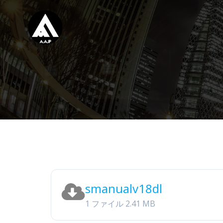
smanualv18dl
1 ファイル
2.41 MB