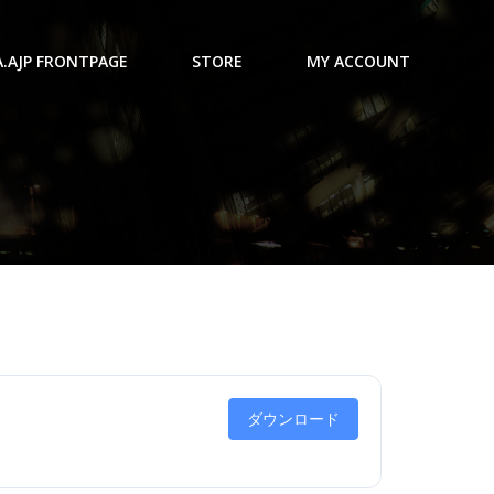
A.AJP FRONTPAGE
STORE
MY ACCOUNT
ダウンロード