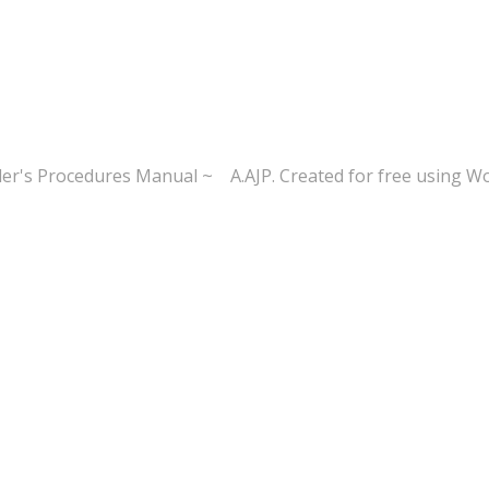
der's Procedures Manual ~ A.AJP. Created for free using W